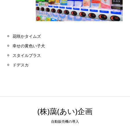
花咲かタイムズ
幸せの黄色い子犬
スタイルプラス
ドデスカ
(株)藹(あい)企画
自動販売機の導入